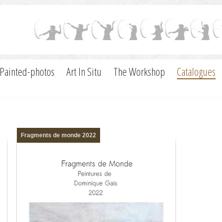
Painted-photos
Art In Situ
The Workshop
Catalogues
Fragments de monde 2022