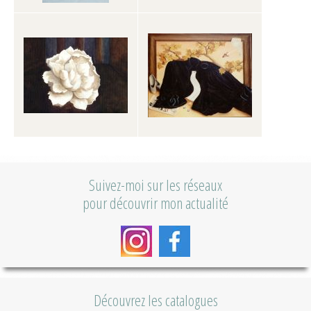
Suivez-moi sur les réseaux
pour découvrir mon actualité
Découvrez les catalogues