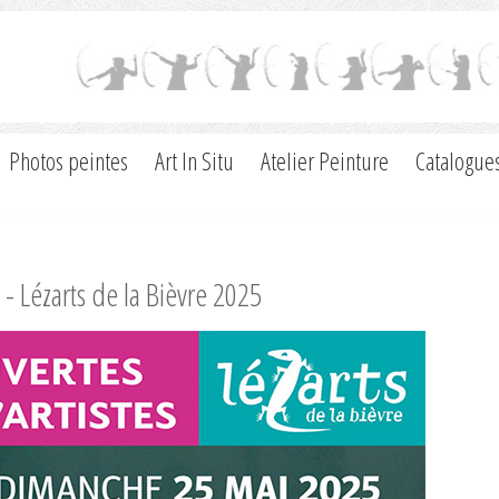
Photos peintes
Art In Situ
Atelier Peinture
Catalogue
s - Lézarts de la Bièvre 2025